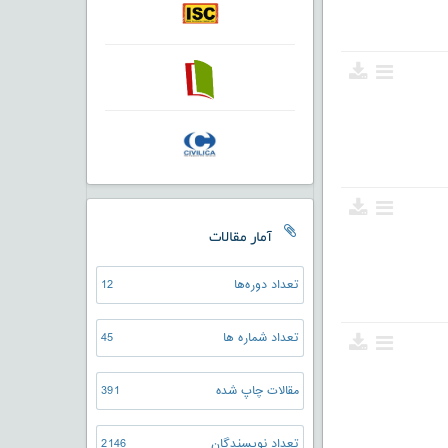
آمار مقالات
تعداد دوره‌ها
12
تعداد شماره ها
45
مقالات چاپ شده
391
تعداد نویسندگان
2146