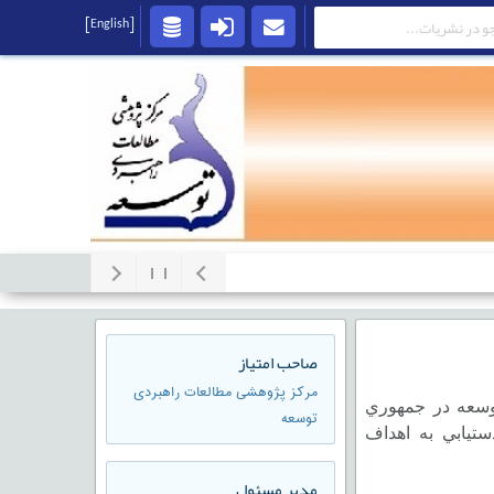
[English]
صاحب امتیاز
مرکز پژوهشی مطالعات راهبردی
وسعه در جمهوري
توسعه
ستيابي به اهداف
مدير مسئول