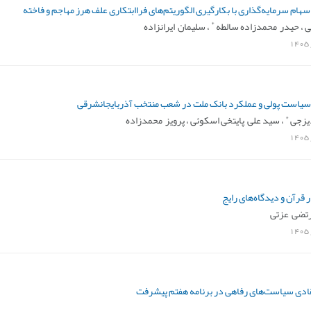
هام سرمایه‌گذاری با بکارگیری الگوریتم‌های فراابتکاری علف هرز مهاجم و فاخته
*
 ،
حیدر محمدزاده سالطه
،
سلیمان ایرانزاده
1405
یاست پولی و عملکرد بانک ملت در شعب منتخب آذربایجان‏شرقی
*
دیزجی
،
سید علی پایتخی اسکوئی ،
پرویز محمدزاده
1405
 قرآن و دیدگاه‌های رایج
تضی عزتی
1405
قادی سیاست‌های رفاهی در برنامه هفتم پیشرفت