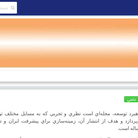
علمی
هبرد توسعه، مجله‌اي است نظري و تجربي كه به مسايل مختلف ت
پردازد و هدف از انتشار آن، زمينه‌سازي براي پيشرفت ايران و د
اله است.