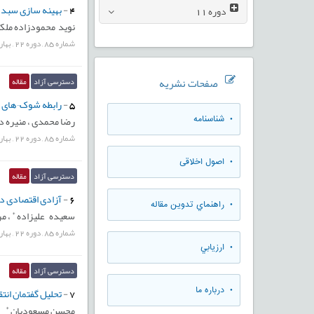
4
-
بهینه سازی سبد س
دوره
11
نوید محمودزاده ملکی
شماره
85
,
دوره
22
,
بهار
صفحات نشریه
دسترسی آزاد
مقاله
5
-
رابطه شوک¬های س
رضا محمدی ،
منیره 
• شناسنامه
شماره
85
,
دوره
22
,
بهار
• اصول اخلاقی
دسترسی آزاد
مقاله
6
-
آزادی اقتصادی در
• راهنماي تدوين مقاله
*
سعیده علیزاده
،
مر
شماره
85
,
دوره
22
,
بهار
• ارزيابي
دسترسی آزاد
مقاله
• درباره ما
7
-
تحلیل گفتمان انت
*
محسن مسعودیان