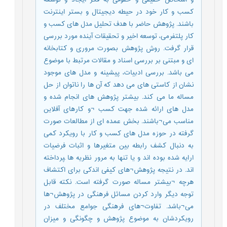
کسب و کار خود در حیطه دیجیتال و بستر اینترنت
باشند. پژوهش حاضر با هدف تحلیل مدل های کسب و
کار پلتفرمی، توسعه اخیر و تحقیقات آینده مورد بررسی
قرار گرفت. روش پژوهش بصورت مروری و کتابخانه
ای و مبتنی بر بررسی اسناد و مقالات مرتبط با موضوع
می باشد. بررسی ادبیات، پیشینه و مدل های موجود
نشان از کاستی های می دهد که آن ها را ناتوان از حل
مساله ما می کند. بیشتر پژوهش های انجام شده و
مدل های ارائه شده جهت کسب ¬و کارهای آفلاین
مناسب می¬باشند. بخش عمده ای از مطالعات صورت
گرفته در حوزه مدل های کسب و کار با رویکرد کمی
به دنبال کشف رابطه بین متغیرها و اثبات فرضیات
ارایه شده بوده اند و یا تنها به مرور نظریه ها ‍پرداخته
اند. در نتیجه پژوهش¬های کیفی اندکی برای اکتشاف
هرچه ¬بیشتر مساله صورت گرفته است. نکته قابل
توجه دیگر وارد کردن مسائل فرهنگی در پژوهش¬ها
می¬باشد. تفاوت¬های فرهنگی جوامع مختلف در
رویکردشان به موضوع پژوهش و چگونگی و میزان