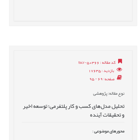
کد مقاله
: tscr-50366
بازدید
: 17635
صفحه
: 69 - 95
نوع مقاله
: پژوهشی
تحلیل مدل‌های کسب و کار پلتفرمی؛ توسعه اخیر
و تحقیقات آینده
محورهای موضوعی
: