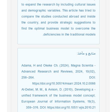
to expand the research by including cultural issues
and demographic variables. This article has tried to
compare the studies conducted abroad and inside
the country, and provide strategic suggestions to
find the optimal business model to overcome the
deficiencies in the traditional models.
منابع و مأخذ
:
- Adama, H and Okeke Ch. (2024). Magna Scientia
Advanced Research and Reviews, 2024, 10(02),
256–264. DOI:
https://doi.org/10.30574/msarr.2024.10.2.0066
- Al-Debei, M. M., & Avison, D. (2010). Developing a
unified framework of the business model concept.
European Journal of Information Systems, 19(3),
359–376. DOI: https://doi.org/10.1057/ ejis.2010.21