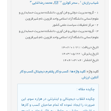
3
*
2
1
شهاب رازبان
سحر کوثری
محمد رضا ثنایی
,
,
1
- گروه مدیریت دولتی و فن آوری، دانشکده مدیریت حسابداری و
علوم انسانی دانشگاه آزاد اسلامی واحد قزوین، نام شهرقزوین
2
- مرکز تحقیقات سیاست علمی کشور
3
- گروه مدیریت دولتی و فن آوری، دانشکده مدیریت حسابداری و
علوم انسانی دانشگاه آزاد اسلامی واحد قزوین، نام شهرقزوین
تاریخ دریافت : 1402/01/21
تاریخ پذیرش : 1403/05/22
تاریخ انتشار : 1404/03/04
کلید واژه
:
کلید واژه ها : کسب و کار
,
پلتفرم
,
دیجیتال
,
کسب و کار
آنلاین. ارزش
,
چکیده مقاله
:
چكيده انقلاب دیجیتالی و اینترنتی در هزاره سوم، این
ضرورت را ایجاد نموده که تمام صاحبان کسب و کارها
و اشخاص حقیقی و حقوقی به فکر ایجاد و توسعه