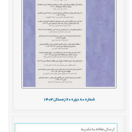
شماره
80
دوره
20
زمستان
1403
ارسال مقاله به نشریه